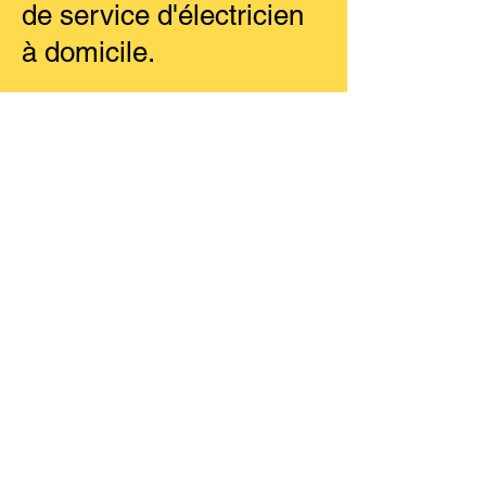
de service d'électricien
à domicile.