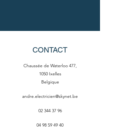
CONTACT
Chaussée de Waterloo 477,
1050 Ixelles
Belgique
andre.electricien@skynet.be
02 344 37 96
04 98 59 49 40